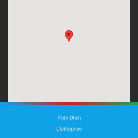
Fibro Drain
L'entreprise