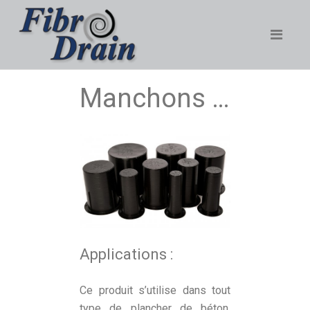
Manchons de plastique - Modèle CF
Applications :
Ce produit s’utilise dans tout
type de plancher de béton,