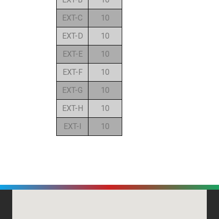
EXT-C
10
EXT-D
10
EXT-E
10
EXT-F
10
EXT-G
10
EXT-H
10
EXT-I
10