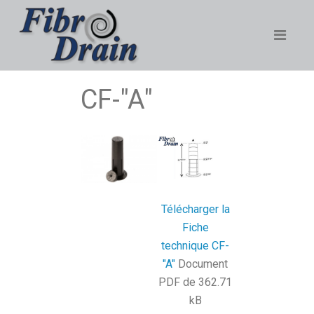
CF-"A"
Télécharger la
Fiche
technique CF-
"A"
Document
PDF de 362.71
kB