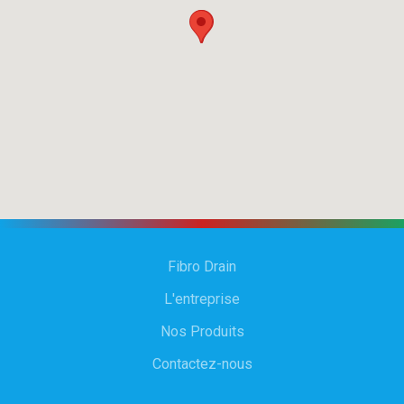
Fibro Drain
L'entreprise
Nos Produits
Contactez-nous