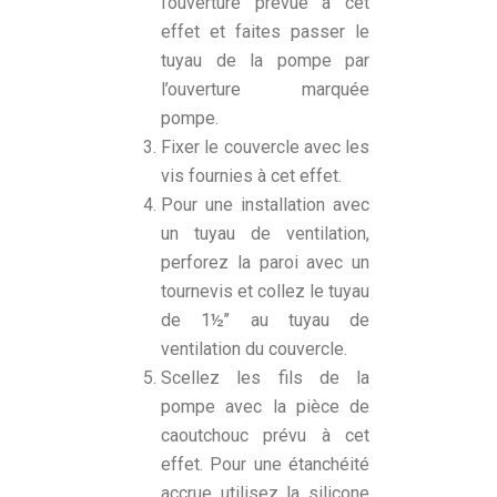
l’ouverture prévue à cet
effet et faites passer le
tuyau de la pompe par
l’ouverture marquée
pompe.
Fixer le couvercle avec les
vis fournies à cet effet.
Pour une installation avec
un tuyau de ventilation,
perforez la paroi avec un
tournevis et collez le tuyau
de 1½’’ au tuyau de
ventilation du couvercle.
Scellez les fils de la
pompe avec la pièce de
caoutchouc prévu à cet
effet. Pour une étanchéité
accrue utilisez la silicone