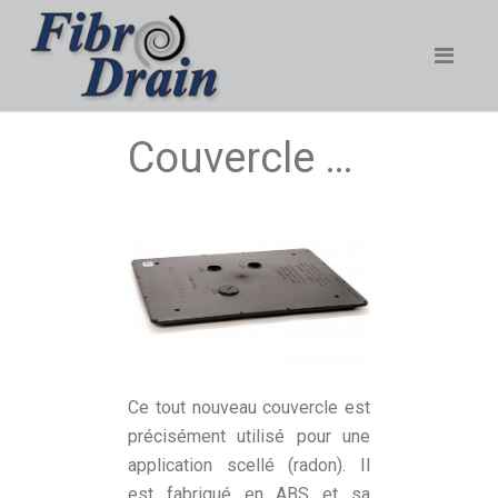
Couvercle 1925 étanche
Ce tout nouveau couvercle est
précisément utilisé pour une
application scellé (radon). Il
est fabriqué en ABS et sa