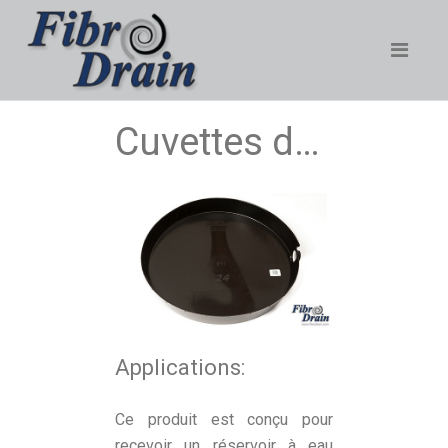
Cuvettes de chauffe-eau
Applications:
Ce produit est conçu pour
recevoir un réservoir à eau