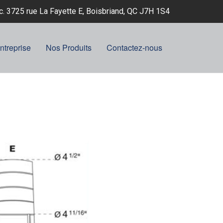
nc. 3725 rue La Fayette E, Boisbriand, QC J7H 1S4
ntreprise
Nos Produits
Contactez-nous