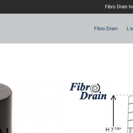
Fibro Drain I
Fibro Drain
L'e