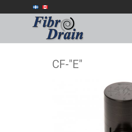
CF-"E"