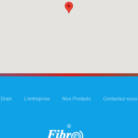
 Drain
L'entreprise
Nos Produits
Contactez-nous