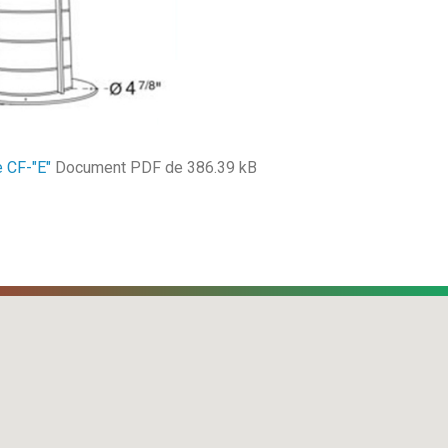
e CF-"E"
Document PDF de 386.39 kB